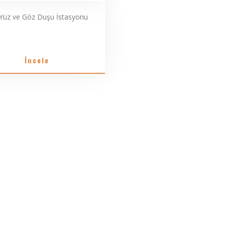
 Yüz ve Göz Duşu İstasyonu
İncele