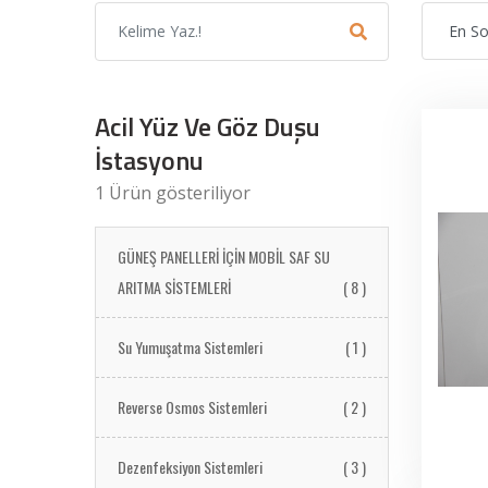
Acil Yüz Ve Göz Duşu
İstasyonu
1 Ürün gösteriliyor
GÜNEŞ PANELLERİ İÇİN MOBİL SAF SU
ARITMA SİSTEMLERİ
( 8 )
Su Yumuşatma Sistemleri
( 1 )
Reverse Osmos Sistemleri
( 2 )
Dezenfeksiyon Sistemleri
( 3 )