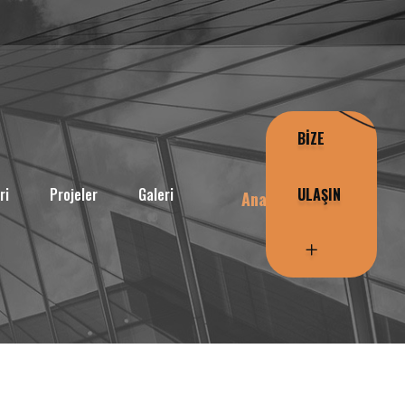
BİZE
ri
Projeler
Galeri
ULAŞIN
Anasayfa