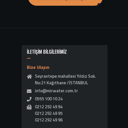
İLETİŞİM BİLGİLERİMİZ
Bize Ulaşın
Seyrantepe mahallesi Yıldız Sok.
No:21 Kağıthane /İSTANBUL
info@mirwater.com.tr
0555 100 10 24
0212 292 49 94
0212 292 49 95
0212 292 49 96