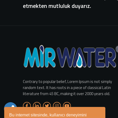
etmekten mutluluk duyarız.
Contrary to popular belief, Lorem Ipsum is not simply
random text. It has roots in a piece of classical Latin
literature from 45 BC, making it over 2000 years old.
Bu internet sitesinde, kullanıcı deneyimini