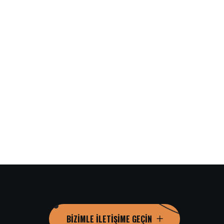
BIZIMLE İLETIŞIME GEÇIN