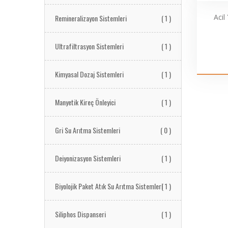
Acil
Remineralizayon Sistemleri
( 1 )
Ultrafiltrasyon Sistemleri
( 1 )
Kimyasal Dozaj Sistemleri
( 1 )
Manyetik Kireç Önleyici
( 1 )
Gri Su Arıtma Sistemleri
( 0 )
Deiyonizasyon Sistemleri
( 1 )
Biyolojik Paket Atık Su Arıtma Sistemleri
( 1 )
Siliphos Dispanseri
( 1 )